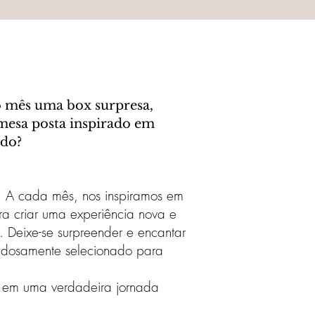
o mês uma box surpresa,
mesa posta inspirado em
do?
!
A cada mês, nos inspiramos
em
ra criar uma experiência nova e
 Deixe-se surpreender e encantar
adosamente selecionado para
, em uma verdadeira jornada