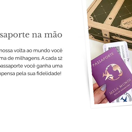
saporte na mão
 nossa volta ao mundo você
a de milhagens. A cada 12
passaporte você ganha uma
mpensa pela sua fidelidade!