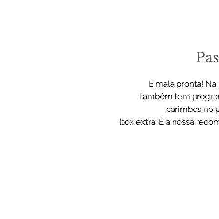
Pas
E mala pronta! Na
também tem program
carimbos no 
box extra. É a nossa reco