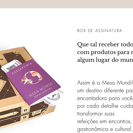
BOX DE ASSINATURA
Que tal receber tod
com produtos para 
algum lugar do mun
Assim é a Mesa Mundi
um destino diferente pa
encantadora para você.
por cada detalhe cuid
transformar suas
refeições em encontros
gastronômica e cultural.