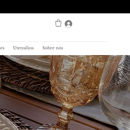
Entrar
es
Utensílios
Sobre nós