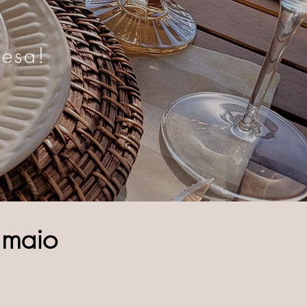
I
mesa!
e
maio