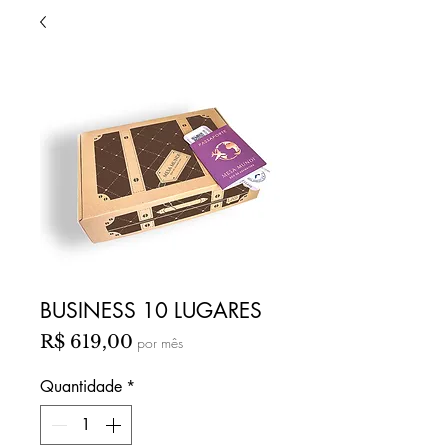
BUSINESS 10 LUGARES
Preço
R$ 619,00
por mês
Quantidade
*