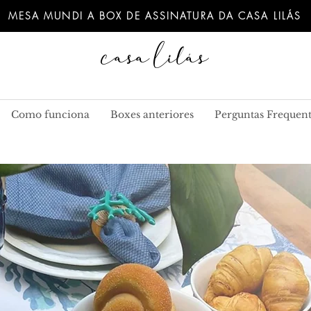
MESA MUNDI A BOX DE ASSINATURA DA CASA LILÁS
Casa Lilás
Como funciona
Boxes anteriores
Perguntas Frequent