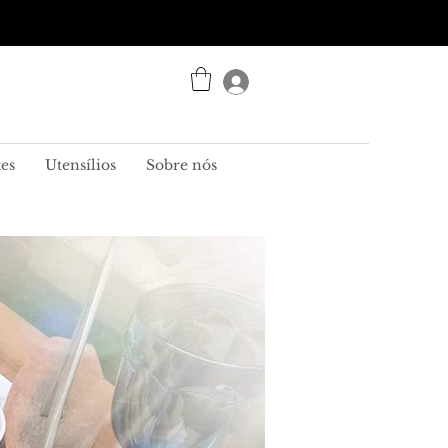
Entrar
es
Utensílios
Sobre nós