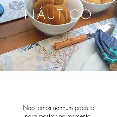
NÁUTICO
Não temos nenhum produto
para mostrar no momento.